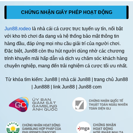
CHỨNG NHẬN GIẤY PHÉP HOẠT ĐỘNG
Jun88.rodeo
là nhà cái cá cược trực tuyến uy tín, nổi bật
với kho trò chơi đa dạng và hệ thống bảo mật thông tin
hàng đầu, đáp ứng mọi nhu cầu giải trí của người chơi.
Đặc biệt, Jun88 còn thu hút người dùng nhờ các chương
trình khuyến mãi hấp dẫn và dịch vụ chăm sóc khách hàng
chuyên nghiệp, mang đến trải nghiệm cá cược tối ưu nhất.
Từ khóa tìm kiếm: Jun88 | nhà cái Jun88 | trang chủ Jun88
| Jun888 | link Jun88 | Jun88 com