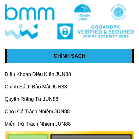
CHÍNH SÁCH
Điều Khoản Điều Kiện JUN88
Chính Sách Bảo Mật JUN88
Quyền Riêng Tư JUN88
Chơi Có Trách Nhiệm JUN88
Miễn Trừ Trách Nhiệm JUN88