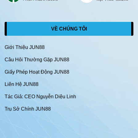
VỀ CHÚNG TÔI
Giới Thiệu JUN88
Câu Hỏi Thường Gặp JUN88
Giấy Phép Hoạt Động JUN88
Liên Hệ JUN88
Tác Giả: CEO Nguyễn Diệu Linh
Trụ Sở Chính JUN88