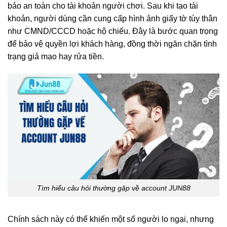
bảo an toàn cho tài khoản người chơi. Sau khi tạo tài
khoản, người dùng cần cung cấp hình ảnh giấy tờ tùy thân
như CMND/CCCD hoặc hộ chiếu. Đây là bước quan trọng
để bảo vệ quyền lợi khách hàng, đồng thời ngăn chặn tình
trạng giả mạo hay rửa tiền.
Tìm hiểu câu hỏi thường gặp về account JUN88
Chính sách này có thể khiến một số người lo ngại, nhưng