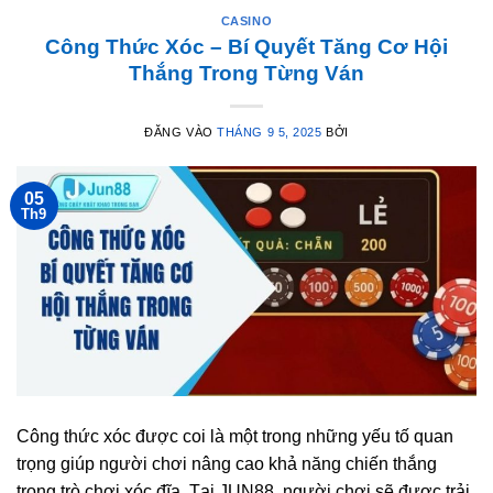
CASINO
Công Thức Xóc – Bí Quyết Tăng Cơ Hội
Thắng Trong Từng Ván
ĐĂNG VÀO
THÁNG 9 5, 2025
BỞI
05
Th9
Công thức xóc được coi là một trong những yếu tố quan
trọng giúp người chơi nâng cao khả năng chiến thắng
trong trò chơi xóc đĩa. Tại JUN88, người chơi sẽ được trải