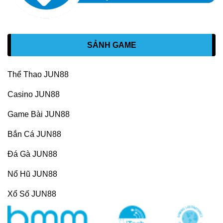
SẢNH GAME
Thể Thao JUN88
Casino JUN88
Game Bài JUN88
Bắn Cá JUN88
Đá Gà JUN88
Nổ Hũ JUN88
Xổ Số JUN88