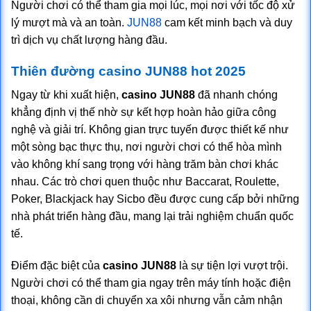
Người chơi có thể tham gia mọi lúc, mọi nơi với tốc độ xử
lý mượt mà và an toàn.
JUN88
cam kết minh bạch và duy
trì dịch vụ chất lượng hàng đầu.
Thiên đường casino JUN88 hot 2025
Ngay từ khi xuất hiện,
casino JUN88
đã nhanh chóng
khẳng định vị thế nhờ sự kết hợp hoàn hảo giữa công
nghệ và giải trí. Không gian trực tuyến được thiết kế như
một sòng bạc thực thụ, nơi người chơi có thể hòa mình
vào không khí sang trọng với hàng trăm bàn chơi khác
nhau. Các trò chơi quen thuộc như Baccarat, Roulette,
Poker, Blackjack hay Sicbo đều được cung cấp bởi những
nhà phát triển hàng đầu, mang lại trải nghiệm chuẩn quốc
tế.
Điểm đặc biệt của
casino JUN88
là sự tiện lợi vượt trội.
Người chơi có thể tham gia ngay trên máy tính hoặc điện
thoại, không cần di chuyển xa xôi nhưng vẫn cảm nhận