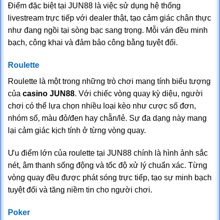
Điểm đặc biệt tại JUN88 là việc sử dụng hệ thống
livestream trực tiếp với dealer thật, tạo cảm giác chân thực
như đang ngồi tại sòng bạc sang trọng. Mỗi ván đều minh
bạch, công khai và đảm bảo công bằng tuyệt đối.
Roulette
Roulette là một trong những trò chơi mang tính biểu tượng
của
casino JUN88
. Với chiếc vòng quay kỳ diệu, người
chơi có thể lựa chọn nhiều loại kèo như cược số đơn,
nhóm số, màu đỏ/đen hay chẵn/lẻ. Sự đa dạng này mang
lại cảm giác kịch tính ở từng vòng quay.
Ưu điểm lớn của roulette tại JUN88 chính là hình ảnh sắc
nét, âm thanh sống động và tốc độ xử lý chuẩn xác. Từng
vòng quay đều được phát sóng trực tiếp, tạo sự minh bạch
tuyệt đối và tăng niềm tin cho người chơi.
Poker