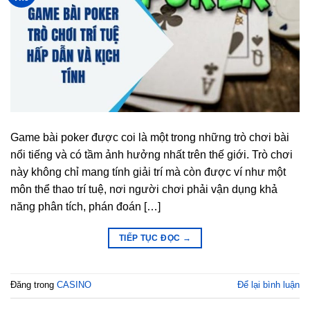
Game bài poker được coi là một trong những trò chơi bài
nổi tiếng và có tầm ảnh hưởng nhất trên thế giới. Trò chơi
này không chỉ mang tính giải trí mà còn được ví như một
môn thể thao trí tuệ, nơi người chơi phải vận dụng khả
năng phân tích, phán đoán […]
TIẾP TỤC ĐỌC
→
Đăng trong
CASINO
Để lại bình luận