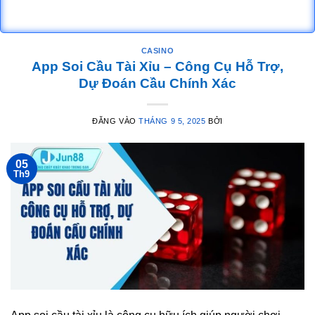
CASINO
App Soi Cầu Tài Xỉu – Công Cụ Hỗ Trợ,
Dự Đoán Cầu Chính Xác
ĐĂNG VÀO
THÁNG 9 5, 2025
BỞI
05
Th9