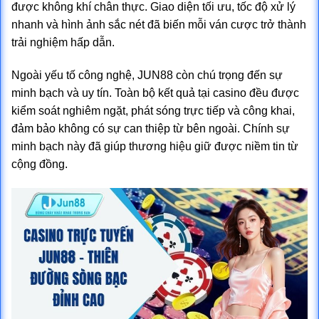
được không khí chân thực. Giao diện tối ưu, tốc độ xử lý
nhanh và hình ảnh sắc nét đã biến mỗi ván cược trở thành
trải nghiệm hấp dẫn.
Ngoài yếu tố công nghệ, JUN88 còn chú trọng đến sự
minh bạch và uy tín. Toàn bộ kết quả tại casino đều được
kiểm soát nghiêm ngặt, phát sóng trực tiếp và công khai,
đảm bảo không có sự can thiệp từ bên ngoài. Chính sự
minh bạch này đã giúp thương hiệu giữ được niềm tin từ
cộng đồng.