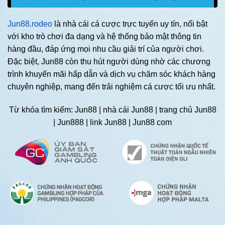
Jun88.rodeo
là nhà cái cá cược trực tuyến uy tín, nổi bật
với kho trò chơi đa dạng và hệ thống bảo mật thông tin
hàng đầu, đáp ứng mọi nhu cầu giải trí của người chơi.
Đặc biệt, Jun88 còn thu hút người dùng nhờ các chương
trình khuyến mãi hấp dẫn và dịch vụ chăm sóc khách hàng
chuyên nghiệp, mang đến trải nghiệm cá cược tối ưu nhất.
Từ khóa tìm kiếm: Jun88 | nhà cái Jun88 | trang chủ Jun88
| Jun888 | link Jun88 | Jun88 com