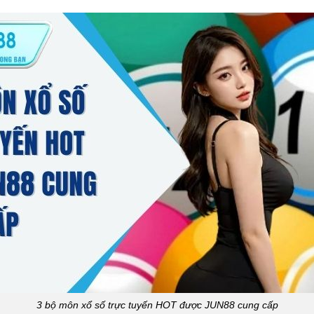
3 bộ môn xổ số trực tuyến HOT được JUN88 cung cấp