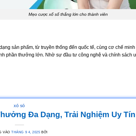
Mẹo cược xổ số thắng lớn cho thành viên
dạng sản phẩm, từ truyền thống đến quốc tế, cùng cơ chế minh 
giành phần thưởng lớn. Nhờ sự đầu tư công nghệ và chính sách ư
XỔ SỐ
Thưởng Đa Dạng, Trải Nghiệm Uy Tín
G VÀO
THÁNG 9 4, 2025
BỞI