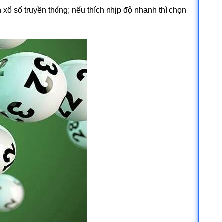
 xổ số truyền thống; nếu thích nhịp độ nhanh thì chọn