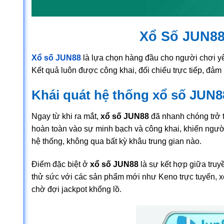
Xổ Số JUN88
Xổ số JUN88
là lựa chọn hàng đầu cho người chơi yêu
Kết quả luôn được công khai, đối chiếu trực tiếp, đảm
Khái quát hệ thống xổ số JUN8
Ngay từ khi ra mắt,
xổ số JUN88
đã nhanh chóng trở t
hoàn toàn vào sự minh bạch và công khai, khiến người c
hệ thống, không qua bất kỳ khâu trung gian nào.
Điểm đặc biệt ở
xổ số JUN88
là sự kết hợp giữa tru
thử sức với các sản phẩm mới như Keno trực tuyến, xổ 
chờ đợi jackpot khổng lồ.