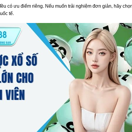
 đều có ưu điểm riêng. Nếu muốn trải nghiệm đơn giản, hãy chọn
uốc tế.