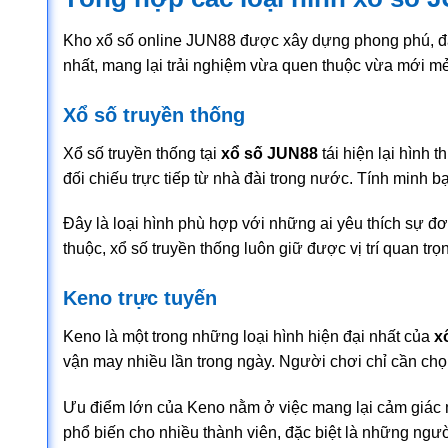
Kho xổ số online JUN88 được xây dựng phong phú, đá
nhất, mang lại trải nghiệm vừa quen thuộc vừa mới mẻ
Xổ số truyền thống
Xổ số truyền thống tại
xổ số JUN88
tái hiện lại hình
đối chiếu trực tiếp từ nhà đài trong nước. Tính minh b
Đây là loại hình phù hợp với những ai yêu thích sự đ
thuộc, xổ số truyền thống luôn giữ được vị trí quan tr
Keno trực tuyến
Keno là một trong những loại hình hiện đại nhất của
x
vận may nhiều lần trong ngày. Người chơi chỉ cần chọn
Ưu điểm lớn của Keno nằm ở việc mang lại cảm giác mớ
phổ biến cho nhiều thành viên, đặc biệt là những ngườ