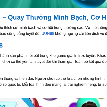
 – Quay Thưởng Minh Bạch, Cơ H
 thích sự minh bạch và cơ hội trúng thưởng cao. Với hệ thống h
 bảo công bằng tuyệt đối.
JUN88
không ngừng cải tiến dịch vụ đ
8
hành sản phẩm nổi bật trong kho game giải trí trực tuyến. Khác 
hơi có thể yên tâm tuyệt đối khi tham gia. Toàn bộ kết quả được 
yền thống và hiện đại. Người chơi có thể lựa chọn những hình
số quốc tế. Mỗi loại hình đều mang lại trải nghiệm riêng, từ s